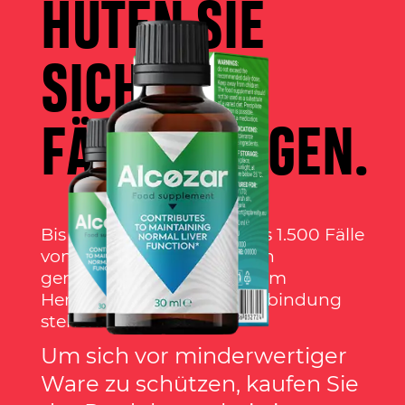
HÜTEN SIE
SICH VOR
FÄLSCHUNGEN.
Bis heute wurden mehr als 1.500 Fälle
von gefälschten Produkten
gemeldet, die nicht mit dem
Hersteller ALCOZAR in Verbindung
stehen.
Um sich vor minderwertiger
Ware zu schützen, kaufen Sie