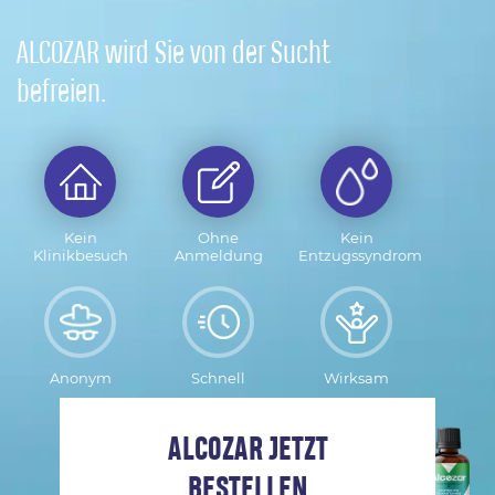
ALCOZAR wird Sie von der Sucht
befreien.
Kein
Ohne
Kein
Klinikbesuch
Anmeldung
Entzugssyndrom
Anonym
Schnell
Wirksam
ALCOZAR JETZT
BESTELLEN