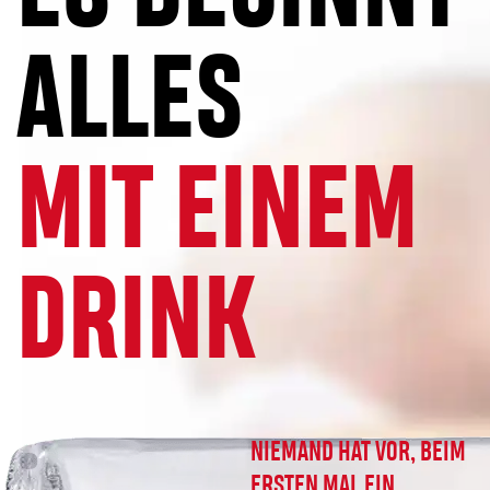
ALLES
MIT EINEM
DRINK
.
NIEMAND HAT VOR, BEIM
ERSTEN MAL EIN