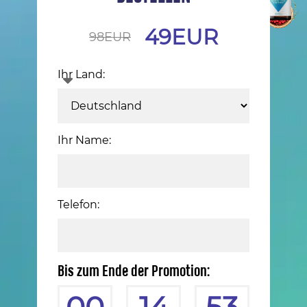
49
EUR
98
EUR
Ihr Land:
Ihr Name:
Telefon:
Bis zum Ende der Promotion: