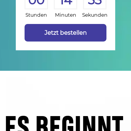
00
14
52
Stunden
Minuten
Sekunden
Jetzt bestellen
ES BEGINNT