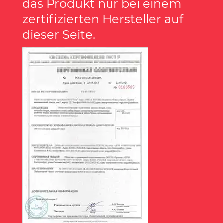
das Produkt nur bei einem
zertifizierten Hersteller auf
dieser Seite.