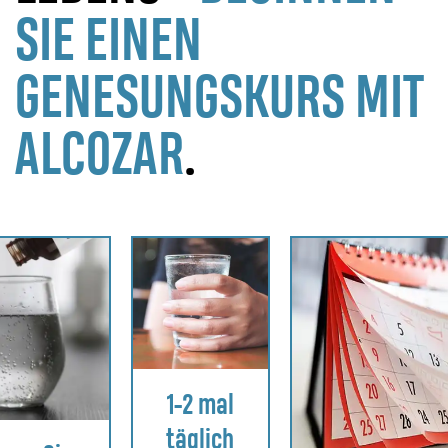
SIE EINEN
GENESUNGSKURS MIT
ALCOZAR
.
1-2 mal
täglich