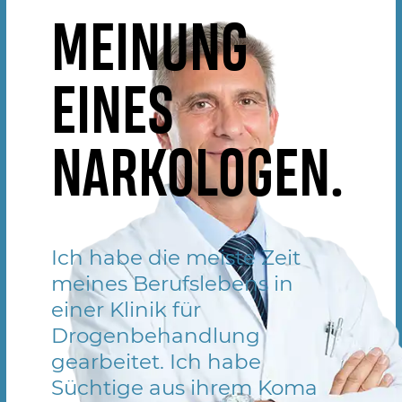
MEINUNG
EINES
NARKOLOGEN.
Ich habe die meiste Zeit
meines Berufslebens in
einer Klinik für
Drogenbehandlung
gearbeitet. Ich habe
Süchtige aus ihrem Koma