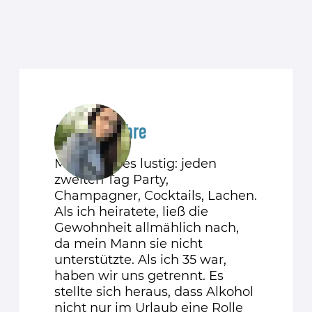
Anna
39 Jahre
Mit 25 war es lustig: jeden
zweiten Tag Party,
Champagner, Cocktails, Lachen.
Als ich heiratete, ließ die
Gewohnheit allmählich nach,
da mein Mann sie nicht
unterstützte. Als ich 35 war,
haben wir uns getrennt. Es
stellte sich heraus, dass Alkohol
nicht nur im Urlaub eine Rolle