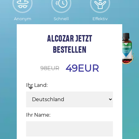
Anonym
Schnell
Effektiv
ALCOZAR JETZT
BESTELLEN
49
EUR
98
EUR
Ihr Land:
Ihr Name: