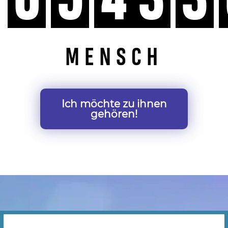
6
5
4
3
3
MENSCH
Ich möchte zu ihnen
gehören!