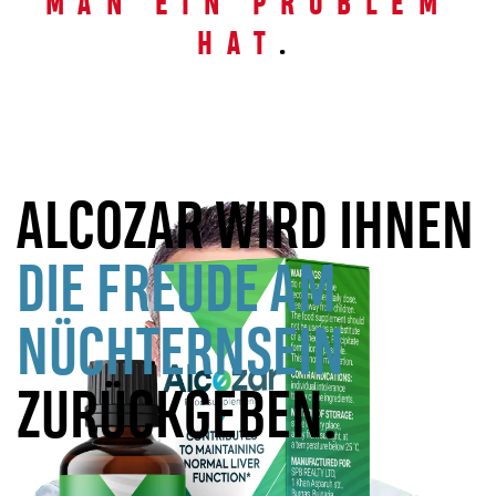
MAN EIN PROBLEM
HAT
.
ALCOZAR WIRD IHNEN
DIE FREUDE AM
NÜCHTERNSEIN
ZURÜCKGEBEN.